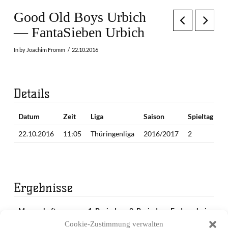
Good Old Boys Urbich
— FantaSieben Urbich
In by Joachim Fromm
22.10.2016
Details
Datum
Zeit
Liga
Saison
Spieltag
22.10.2016
11:05
Thüringenliga
2016/2017
2
Ergebnisse
Mannschaft
1. Periode
2. Periode
Endergebnis
Cookie-Zustimmung verwalten
Good Old Boys