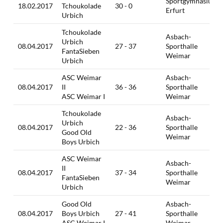
Sportgymnasium
18.02.2017
Tchoukolade
30 - 0
Erfurt
Urbich
Tchoukolade
Asbach-
Urbich
08.04.2017
27 - 37
Sporthalle
FantaSieben
Weimar
Urbich
ASC Weimar
Asbach-
08.04.2017
II
36 - 36
Sporthalle
ASC Weimar I
Weimar
Tchoukolade
Asbach-
Urbich
08.04.2017
22 - 36
Sporthalle
Good Old
Weimar
Boys Urbich
ASC Weimar
Asbach-
II
08.04.2017
37 - 34
Sporthalle
FantaSieben
Weimar
Urbich
Good Old
Asbach-
08.04.2017
Boys Urbich
27 - 41
Sporthalle
ASC Weimar I
Weimar