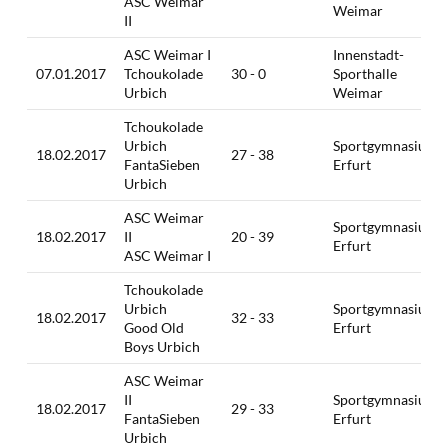
ASC Weimar
Weimar
II
ASC Weimar I
Innenstadt-
07.01.2017
Tchoukolade
30 - 0
Sporthalle
Urbich
Weimar
Tchoukolade
Urbich
Sportgymnasium
18.02.2017
27 - 38
FantaSieben
Erfurt
Urbich
ASC Weimar
Sportgymnasium
18.02.2017
II
20 - 39
Erfurt
ASC Weimar I
Tchoukolade
Urbich
Sportgymnasium
18.02.2017
32 - 33
Good Old
Erfurt
Boys Urbich
ASC Weimar
II
Sportgymnasium
18.02.2017
29 - 33
FantaSieben
Erfurt
Urbich