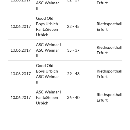
ASC Weimar
Erfurt
II
Good Old
Boys Urbich
Riethsporthalle,
10.06.2017
22 - 45
FantaSieben
Erfurt
Urbich
ASC Weimar I
Riethsporthalle,
10.06.2017
ASC Weimar
35 - 37
Erfurt
II
Good Old
Boys Urbich
Riethsporthalle,
10.06.2017
29 - 43
ASC Weimar
Erfurt
II
ASC Weimar I
Riethsporthalle,
10.06.2017
FantaSieben
36 - 40
Erfurt
Urbich