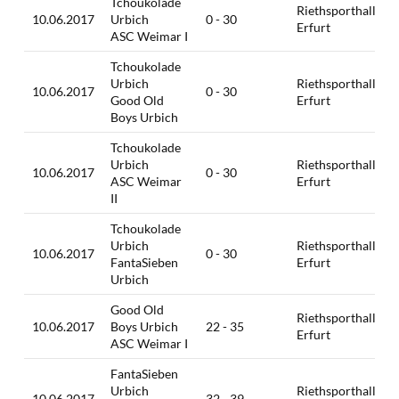
Tchoukolade
Riethsporthalle,
10.06.2017
Urbich
0 - 30
Erfurt
ASC Weimar I
Tchoukolade
Urbich
Riethsporthalle,
10.06.2017
0 - 30
Good Old
Erfurt
Boys Urbich
Tchoukolade
Urbich
Riethsporthalle,
10.06.2017
0 - 30
ASC Weimar
Erfurt
II
Tchoukolade
Urbich
Riethsporthalle,
10.06.2017
0 - 30
FantaSieben
Erfurt
Urbich
Good Old
Riethsporthalle,
10.06.2017
Boys Urbich
22 - 35
Erfurt
ASC Weimar I
FantaSieben
Urbich
Riethsporthalle,
10.06.2017
32 - 39