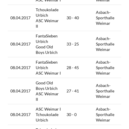
Tchoukolade
Asbach-
Urbich
08.04.2017
30 - 40
Sporthalle
ASC Weimar
Weimar
II
FantaSieben
Asbach-
Urbich
08.04.2017
33 - 25
Sporthalle
Good Old
Weimar
Boys Urbich
FantaSieben
Asbach-
08.04.2017
Urbich
28 - 45
Sporthalle
ASC Weimar I
Weimar
Good Old
Asbach-
Boys Urbich
08.04.2017
27 - 41
Sporthalle
ASC Weimar
Weimar
II
ASC Weimar I
Asbach-
08.04.2017
Tchoukolade
30 - 0
Sporthalle
Urbich
Weimar