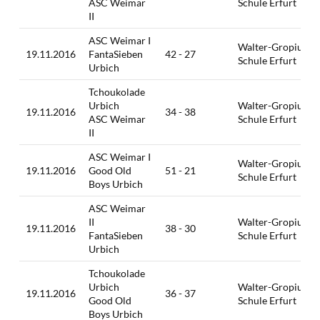
ASC Weimar
Schule Erfurt
II
ASC Weimar I
Walter-Gropius-
19.11.2016
FantaSieben
42 - 27
Schule Erfurt
Urbich
Tchoukolade
Urbich
Walter-Gropius-
19.11.2016
34 - 38
ASC Weimar
Schule Erfurt
II
ASC Weimar I
Walter-Gropius-
19.11.2016
Good Old
51 - 21
Schule Erfurt
Boys Urbich
ASC Weimar
II
Walter-Gropius-
19.11.2016
38 - 30
FantaSieben
Schule Erfurt
Urbich
Tchoukolade
Urbich
Walter-Gropius-
19.11.2016
36 - 37
Good Old
Schule Erfurt
Boys Urbich