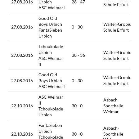
27.08.2016
Urbich
28 - 47
Schule Erfurt
ASC Weimar I
Good Old
Boys Urbich
Walter-Gropius-
27.08.2016
0 - 30
FantaSieben
Schule Erfurt
Urbich
Tchoukolade
Urbich
Walter-Gropius-
27.08.2016
38 - 36
ASC Weimar
Schule Erfurt
II
Good Old
Walter-Gropius-
27.08.2016
Boys Urbich
0 - 30
Schule Erfurt
ASC Weimar I
ASC Weimar
Asbach-
II
22.10.2016
30 - 0
Sporthalle
Tchoukolade
Weimar
Urbich
FantaSieben
Asbach-
Urbich
22.10.2016
30 - 0
Sporthalle
Tchoukolade