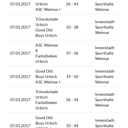
07.01.2017
Urbich
26 - 43
Sporthalle
ASC Weimar I
Weimar
Tchoukolade
Innenstadt-
Urbich
07.01.2017
33 - 38
Sporthalle
Good Old
Weimar
Boys Urbich
ASC Weimar
Innenstadt-
II
07.01.2017
37 - 36
Sporthalle
FantaSieben
Weimar
Urbich
Good Old
Innenstadt-
07.01.2017
Boys Urbich
19 - 50
Sporthalle
ASC Weimar I
Weimar
Tchoukolade
Innenstadt-
Urbich
07.01.2017
26 - 34
Sporthalle
FantaSieben
Weimar
Urbich
Good Old
Innenstadt-
Boys Urbich
07.01.2017
33 - 44
Sporthalle