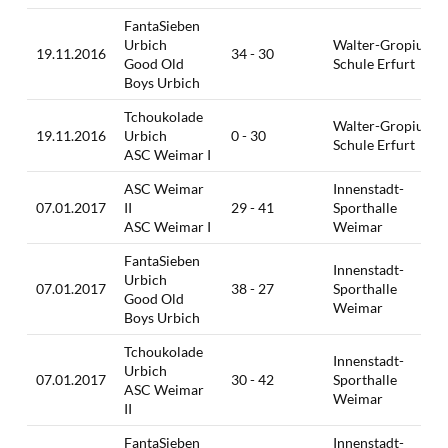
FantaSieben
Urbich
Walter-Gropius-
19.11.2016
34 - 30
Good Old
Schule Erfurt
Boys Urbich
Tchoukolade
Walter-Gropius-
19.11.2016
Urbich
0 - 30
Schule Erfurt
ASC Weimar I
ASC Weimar
Innenstadt-
07.01.2017
II
29 - 41
Sporthalle
ASC Weimar I
Weimar
FantaSieben
Innenstadt-
Urbich
07.01.2017
38 - 27
Sporthalle
Good Old
Weimar
Boys Urbich
Tchoukolade
Innenstadt-
Urbich
07.01.2017
30 - 42
Sporthalle
ASC Weimar
Weimar
II
FantaSieben
Innenstadt-