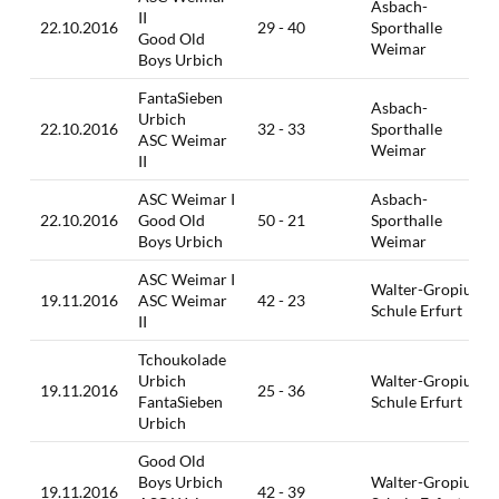
Asbach-
II
22.10.2016
29 - 40
Sporthalle
Good Old
Weimar
Boys Urbich
FantaSieben
Asbach-
Urbich
22.10.2016
32 - 33
Sporthalle
ASC Weimar
Weimar
II
ASC Weimar I
Asbach-
22.10.2016
Good Old
50 - 21
Sporthalle
Boys Urbich
Weimar
ASC Weimar I
Walter-Gropius-
19.11.2016
ASC Weimar
42 - 23
Schule Erfurt
II
Tchoukolade
Urbich
Walter-Gropius-
19.11.2016
25 - 36
FantaSieben
Schule Erfurt
Urbich
Good Old
Boys Urbich
Walter-Gropius-
19.11.2016
42 - 39