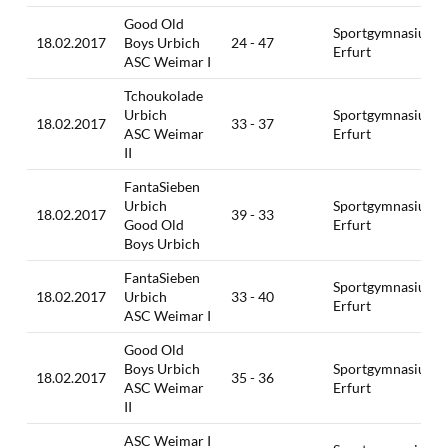
Good Old
Sportgymnasium
18.02.2017
Boys Urbich
24 - 47
Erfurt
ASC Weimar I
Tchoukolade
Urbich
Sportgymnasium
18.02.2017
33 - 37
ASC Weimar
Erfurt
II
FantaSieben
Urbich
Sportgymnasium
18.02.2017
39 - 33
Good Old
Erfurt
Boys Urbich
FantaSieben
Sportgymnasium
18.02.2017
Urbich
33 - 40
Erfurt
ASC Weimar I
Good Old
Boys Urbich
Sportgymnasium
18.02.2017
35 - 36
ASC Weimar
Erfurt
II
ASC Weimar I