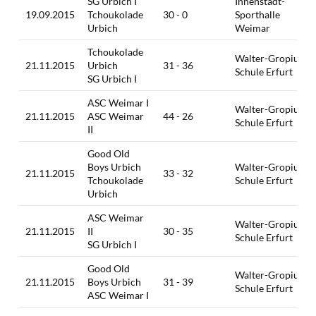
SG Urbich I
Innenstadt-
19.09.2015
Tchoukolade
30 - 0
Sporthalle
Urbich
Weimar
Tchoukolade
Walter-Gropius-
21.11.2015
Urbich
31 - 36
Schule Erfurt
SG Urbich I
ASC Weimar I
Walter-Gropius-
21.11.2015
ASC Weimar
44 - 26
Schule Erfurt
II
Good Old
Boys Urbich
Walter-Gropius-
21.11.2015
33 - 32
Tchoukolade
Schule Erfurt
Urbich
ASC Weimar
Walter-Gropius-
21.11.2015
II
30 - 35
Schule Erfurt
SG Urbich I
Good Old
Walter-Gropius-
21.11.2015
Boys Urbich
31 - 39
Schule Erfurt
ASC Weimar I