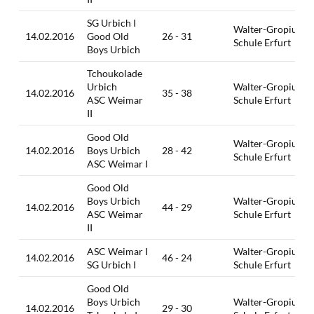
SG Urbich I
Walter-Gropius-
14.02.2016
Good Old
26 - 31
Schule Erfurt
Boys Urbich
Tchoukolade
Urbich
Walter-Gropius-
14.02.2016
35 - 38
ASC Weimar
Schule Erfurt
II
Good Old
Walter-Gropius-
14.02.2016
Boys Urbich
28 - 42
Schule Erfurt
ASC Weimar I
Good Old
Boys Urbich
Walter-Gropius-
14.02.2016
44 - 29
ASC Weimar
Schule Erfurt
II
ASC Weimar I
Walter-Gropius-
14.02.2016
46 - 24
SG Urbich I
Schule Erfurt
Good Old
Boys Urbich
Walter-Gropius-
14.02.2016
29 - 30