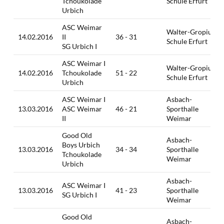
Tchoukolade
Schule Erfurt
Urbich
ASC Weimar
Walter-Gropius-
14.02.2016
II
36 - 31
Schule Erfurt
SG Urbich I
ASC Weimar I
Walter-Gropius-
14.02.2016
Tchoukolade
51 - 22
Schule Erfurt
Urbich
ASC Weimar I
Asbach-
13.03.2016
ASC Weimar
46 - 21
Sporthalle
II
Weimar
Good Old
Asbach-
Boys Urbich
13.03.2016
34 - 34
Sporthalle
Tchoukolade
Weimar
Urbich
Asbach-
ASC Weimar I
13.03.2016
41 - 23
Sporthalle
SG Urbich I
Weimar
Good Old
Asbach-