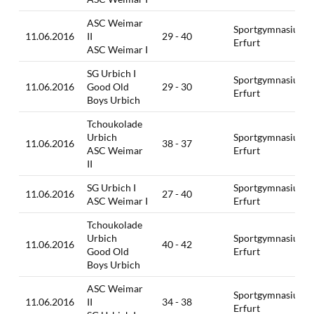
ASC Weimar
Sportgymnasium
11.06.2016
II
29 - 40
Erfurt
ASC Weimar I
SG Urbich I
Sportgymnasium
11.06.2016
Good Old
29 - 30
Erfurt
Boys Urbich
Tchoukolade
Urbich
Sportgymnasium
11.06.2016
38 - 37
ASC Weimar
Erfurt
II
SG Urbich I
Sportgymnasium
11.06.2016
27 - 40
ASC Weimar I
Erfurt
Tchoukolade
Urbich
Sportgymnasium
11.06.2016
40 - 42
Good Old
Erfurt
Boys Urbich
ASC Weimar
Sportgymnasium
11.06.2016
II
34 - 38
Erfurt