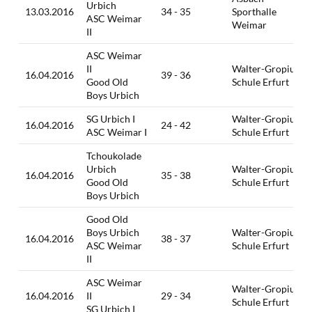
Urbich
13.03.2016
34 - 35
Sporthalle
ASC Weimar
Weimar
II
ASC Weimar
II
Walter-Gropius-
16.04.2016
39 - 36
Good Old
Schule Erfurt
Boys Urbich
SG Urbich I
Walter-Gropius-
16.04.2016
24 - 42
ASC Weimar I
Schule Erfurt
Tchoukolade
Urbich
Walter-Gropius-
16.04.2016
35 - 38
Good Old
Schule Erfurt
Boys Urbich
Good Old
Boys Urbich
Walter-Gropius-
16.04.2016
38 - 37
ASC Weimar
Schule Erfurt
II
ASC Weimar
Walter-Gropius-
16.04.2016
II
29 - 34
Schule Erfurt
SG Urbich I