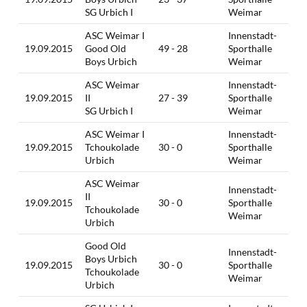
SG Urbich I
Weimar
ASC Weimar I
Innenstadt-
19.09.2015
Good Old
49 - 28
Sporthalle
Boys Urbich
Weimar
ASC Weimar
Innenstadt-
19.09.2015
II
27 - 39
Sporthalle
SG Urbich I
Weimar
ASC Weimar I
Innenstadt-
19.09.2015
Tchoukolade
30 - 0
Sporthalle
Urbich
Weimar
ASC Weimar
Innenstadt-
II
19.09.2015
30 - 0
Sporthalle
Tchoukolade
Weimar
Urbich
Good Old
Innenstadt-
Boys Urbich
19.09.2015
30 - 0
Sporthalle
Tchoukolade
Weimar
Urbich