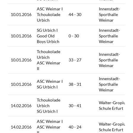
ASC Weimar I
Innenstadt-
10.01.2016
Tchoukolade
44 - 30
Sporthalle
Urbich
Weimar
SG Urbich I
Innenstadt-
10.01.2016
Good Old
0 - 30
Sporthalle
Boys Urbich
Weimar
Tchoukolade
Innenstadt-
Urbich
10.01.2016
33 - 27
Sporthalle
ASC Weimar
Weimar
II
Innenstadt-
ASC Weimar I
10.01.2016
38 - 31
Sporthalle
SG Urbich I
Weimar
Tchoukolade
Walter-Gropius-
14.02.2016
Urbich
30 - 41
Schule Erfurt
SG Urbich I
ASC Weimar I
Walter-Gropius-
14.02.2016
ASC Weimar
40 - 24
Schule Erfurt
II