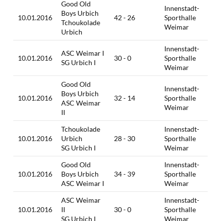
Good Old
Innenstadt-
Boys Urbich
10.01.2016
42 - 26
Sporthalle
Tchoukolade
Weimar
Urbich
Innenstadt-
ASC Weimar I
10.01.2016
30 - 0
Sporthalle
SG Urbich I
Weimar
Good Old
Innenstadt-
Boys Urbich
10.01.2016
32 - 14
Sporthalle
ASC Weimar
Weimar
II
Tchoukolade
Innenstadt-
10.01.2016
Urbich
28 - 30
Sporthalle
SG Urbich I
Weimar
Good Old
Innenstadt-
10.01.2016
Boys Urbich
34 - 39
Sporthalle
ASC Weimar I
Weimar
ASC Weimar
Innenstadt-
10.01.2016
II
30 - 0
Sporthalle
SG Urbich I
Weimar