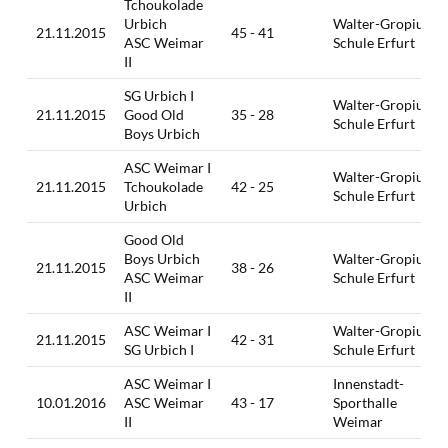
Tchoukolade
Urbich
Walter-Gropius-
21.11.2015
45 - 41
ASC Weimar
Schule Erfurt
II
SG Urbich I
Walter-Gropius-
21.11.2015
Good Old
35 - 28
Schule Erfurt
Boys Urbich
ASC Weimar I
Walter-Gropius-
21.11.2015
Tchoukolade
42 - 25
Schule Erfurt
Urbich
Good Old
Boys Urbich
Walter-Gropius-
21.11.2015
38 - 26
ASC Weimar
Schule Erfurt
II
ASC Weimar I
Walter-Gropius-
21.11.2015
42 - 31
SG Urbich I
Schule Erfurt
ASC Weimar I
Innenstadt-
10.01.2016
ASC Weimar
43 - 17
Sporthalle
II
Weimar