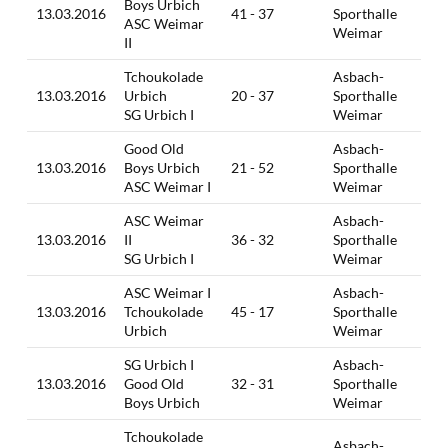
Boys Urbich
13.03.2016
41 - 37
Sporthalle
ASC Weimar
Weimar
II
Tchoukolade
Asbach-
13.03.2016
Urbich
20 - 37
Sporthalle
SG Urbich I
Weimar
Good Old
Asbach-
13.03.2016
Boys Urbich
21 - 52
Sporthalle
ASC Weimar I
Weimar
ASC Weimar
Asbach-
13.03.2016
II
36 - 32
Sporthalle
SG Urbich I
Weimar
ASC Weimar I
Asbach-
13.03.2016
Tchoukolade
45 - 17
Sporthalle
Urbich
Weimar
SG Urbich I
Asbach-
13.03.2016
Good Old
32 - 31
Sporthalle
Boys Urbich
Weimar
Tchoukolade
Asbach-