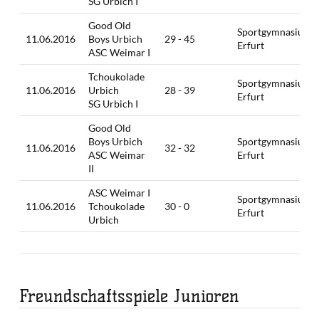
SG Urbich I
Good Old
Sportgymnasium
11.06.2016
Boys Urbich
29 - 45
Erfurt
ASC Weimar I
Tchoukolade
Sportgymnasium
11.06.2016
Urbich
28 - 39
Erfurt
SG Urbich I
Good Old
Boys Urbich
Sportgymnasium
11.06.2016
32 - 32
ASC Weimar
Erfurt
II
ASC Weimar I
Sportgymnasium
11.06.2016
Tchoukolade
30 - 0
Erfurt
Urbich
Freundschaftsspiele Junioren