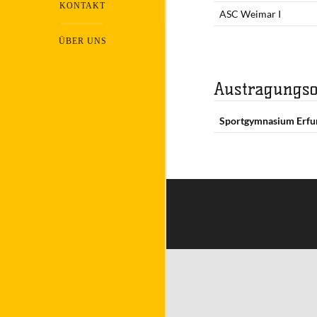
KONTAKT
ASC Weimar I
ÜBER UNS
Austragungso
Sportgymnasium Erfu