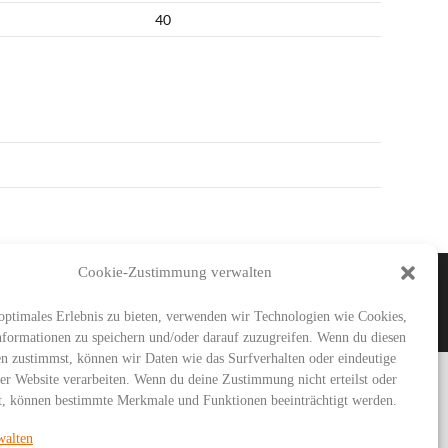
40
Cookie-Zustimmung verwalten
IMAR
SG URBICH
DDT
optimales Erlebnis zu bieten, verwenden wir Technologien wie Cookies,
formationen zu speichern und/oder darauf zuzugreifen. Wenn du diesen
n zustimmst, können wir Daten wie das Surfverhalten oder eindeutige
ser Website verarbeiten. Wenn du deine Zustimmung nicht erteilst oder
t, können bestimmte Merkmale und Funktionen beeinträchtigt werden.
walten