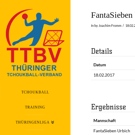
FantaSieben
In by Joachim Fromm
18.02.
Details
Datum
18.02.2017
TCHOUKBALL
Ergebnisse
TRAINING
Mannschaft
THÜRINGENLIGA
FantaSieben Urbich