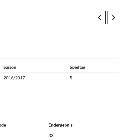
Saison
Spieltag
2016/2017
5
iode
Endergebnis
33