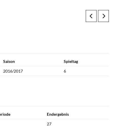
Saison
Spieltag
2016/2017
6
eriode
Endergebnis
27