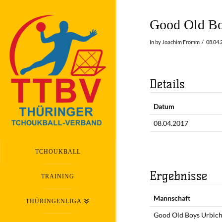
Good Old Bo
In by Joachim Fromm
08.04.
Details
Datum
08.04.2017
TCHOUKBALL
Ergebnisse
TRAINING
Mannschaft
THÜRINGENLIGA
Good Old Boys Urbic