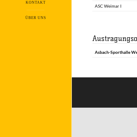
KONTAKT
ASC Weimar I
ÜBER UNS
Austragungso
Asbach-Sporthalle W