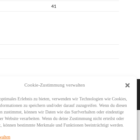
41
Cookie-Zustimmung verwalten
IMAR
SG URBICH
DDT
optimales Erlebnis zu bieten, verwenden wir Technologien wie Cookies,
formationen zu speichern und/oder darauf zuzugreifen. Wenn du diesen
n zustimmst, können wir Daten wie das Surfverhalten oder eindeutige
ser Website verarbeiten. Wenn du deine Zustimmung nicht erteilst oder
t, können bestimmte Merkmale und Funktionen beeinträchtigt werden.
walten