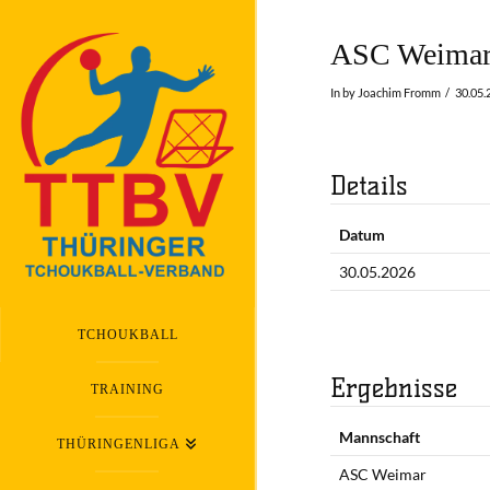
ASC Weimar 
In by Joachim Fromm
30.05.
Details
Datum
30.05.2026
TCHOUKBALL
Ergebnisse
TRAINING
Mannschaft
THÜRINGENLIGA
ASC Weimar