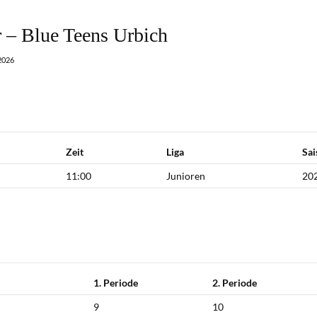
– Blue Teens Urbich
2026
Zeit
Liga
Sai
11:00
Junioren
20
1. Periode
2. Periode
9
10