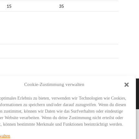
15
35
Cookie-Zustimmung verwalten
IMAR
SG URBICH
DDT
optimales Erlebnis zu bieten, verwenden wir Technologien wie Cookies,
formationen zu speichern und/oder darauf zuzugreifen. Wenn du diesen
n zustimmst, können wir Daten wie das Surfverhalten oder eindeutige
ser Website verarbeiten. Wenn du deine Zustimmung nicht erteilst oder
t, können bestimmte Merkmale und Funktionen beeinträchtigt werden.
walten