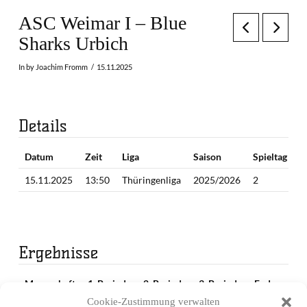
ASC Weimar I – Blue
Sharks Urbich
In by Joachim Fromm
15.11.2025
Details
Datum
Zeit
Liga
Saison
Spieltag
15.11.2025
13:50
Thüringenliga
2025/2026
2
Ergebnisse
Mannschaft
1. Periode
2. Periode
3. Periode
Endergebnis
Cookie-Zustimmung verwalten
ASC