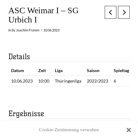
ASC Weimar I – SG
Urbich I
In by Joachim Fromm
10.06.2023
Details
Datum
Zeit
Liga
Saison
Spieltag
10.06.2023
10:00
Thüringenliga
2022/2023
6
Ergebnisse
Mannschaft
1. Periode
2. Periode
3. Periode
Endergebnis
Cookie-Zustimmung verwalten
ASC