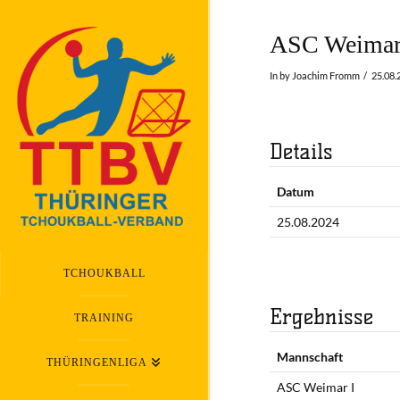
ASC Weimar 
In by Joachim Fromm
25.08.
Details
Datum
25.08.2024
TCHOUKBALL
Ergebnisse
TRAINING
Mannschaft
THÜRINGENLIGA
ASC Weimar I