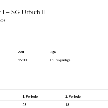
I – SG Urbich II
2024
Zeit
Liga
15:00
Thüringenliga
1. Periode
2. Periode
23
18