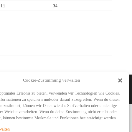
11
34
Cookie-Zustimmung verwalten
IMAR
SG URBICH
DDT
optimales Erlebnis zu bieten, verwenden wir Technologien wie Cookies,
formationen zu speichern und/oder darauf zuzugreifen. Wenn du diesen
n zustimmst, können wir Daten wie das Surfverhalten oder eindeutige
ser Website verarbeiten. Wenn du deine Zustimmung nicht erteilst oder
t, können bestimmte Merkmale und Funktionen beeinträchtigt werden.
walten