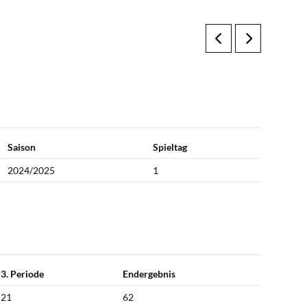
Saison
Spieltag
2024/2025
1
3. Periode
Endergebnis
21
62