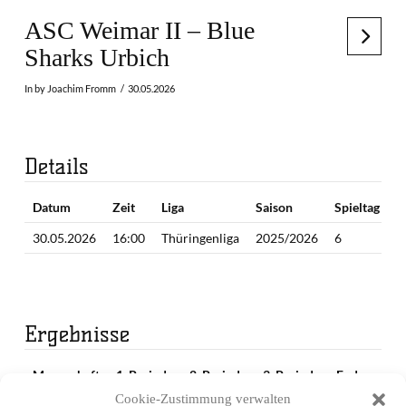
ASC Weimar II – Blue
Sharks Urbich
In by Joachim Fromm
30.05.2026
Details
Datum
Zeit
Liga
Saison
Spieltag
30.05.2026
16:00
Thüringenliga
2025/2026
6
Ergebnisse
Mannschaft
1. Periode
2. Periode
3. Periode
Endergebnis
Cookie-Zustimmung verwalten
ASC