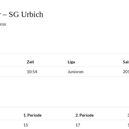
 – SG Urbich
2018
Zeit
Liga
Sai
10:54
Junioren
20
1. Periode
2. Periode
15
17