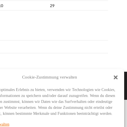
10
29
Cookie-Zustimmung verwalten
IMAR
SG URBICH
DDT
optimales Erlebnis zu bieten, verwenden wir Technologien wie Cookies,
formationen zu speichern und/oder darauf zuzugreifen. Wenn du diesen
n zustimmst, können wir Daten wie das Surfverhalten oder eindeutige
ser Website verarbeiten. Wenn du deine Zustimmung nicht erteilst oder
t, können bestimmte Merkmale und Funktionen beeinträchtigt werden.
walten