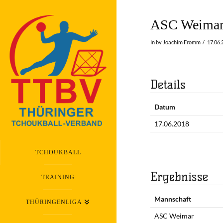
ASC Weimar
In by Joachim Fromm
17.06.
Details
Datum
17.06.2018
TCHOUKBALL
Ergebnisse
TRAINING
Mannschaft
THÜRINGENLIGA
ASC Weimar