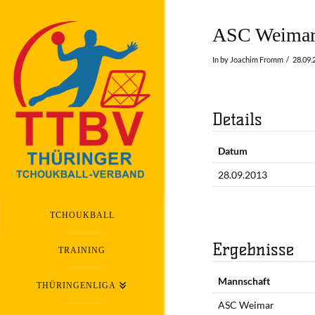
ASC Weimar
In by Joachim Fromm
28.09.
Details
Datum
28.09.2013
TCHOUKBALL
Ergebnisse
TRAINING
Mannschaft
THÜRINGENLIGA
ASC Weimar