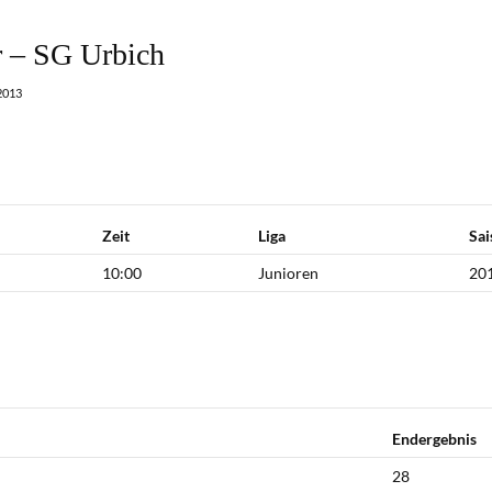
 – SG Urbich
2013
Zeit
Liga
Sai
10:00
Junioren
20
Endergebnis
28