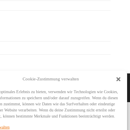
Cookie-Zustimmung verwalten
IMAR
SG URBICH
DDT
optimales Erlebnis zu bieten, verwenden wir Technologien wie Cookies,
formationen zu speichern und/oder darauf zuzugreifen. Wenn du diesen
n zustimmst, können wir Daten wie das Surfverhalten oder eindeutige
ser Website verarbeiten. Wenn du deine Zustimmung nicht erteilst oder
t, können bestimmte Merkmale und Funktionen beeinträchtigt werden.
walten