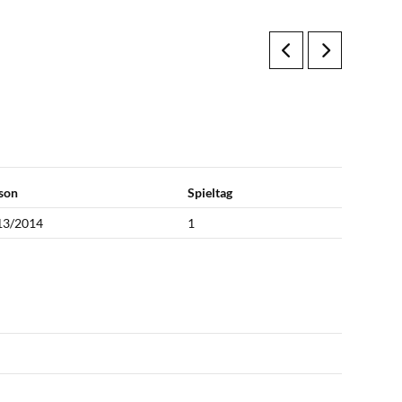
son
Spieltag
13/2014
1