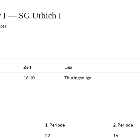
I — SG Urbich I
2016
Zeit
Liga
16:10
Thüringenliga
1. Periode
2. Periode
22
16