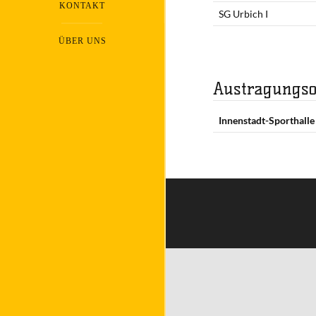
KONTAKT
SG Urbich I
ÜBER UNS
Austragungso
Innenstadt-Sporthall