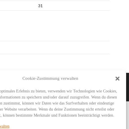
31
Cookie-Zustimmung verwalten
IMAR
SG URBICH
DDT
optimales Erlebnis zu bieten, verwenden wir Technologien wie Cookies,
formationen zu speichern und/oder darauf zuzugreifen. Wenn du diesen
n zustimmst, können wir Daten wie das Surfverhalten oder eindeutige
ser Website verarbeiten. Wenn du deine Zustimmung nicht erteilst oder
t, können bestimmte Merkmale und Funktionen beeinträchtigt werden.
walten