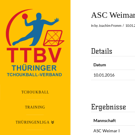
ASC Weimar 
In by Joachim Fromm
10.01.
Details
Datum
10.01.2016
TCHOUKBALL
Ergebnisse
TRAINING
Mannschaft
THÜRINGENLIGA
ASC Weimar I