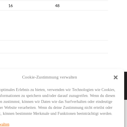
16
48
Cookie-Zustimmung verwalten
IMAR
SG URBICH
DDT
optimales Erlebnis zu bieten, verwenden wir Technologien wie Cookies,
formationen zu speichern und/oder darauf zuzugreifen. Wenn du diesen
n zustimmst, können wir Daten wie das Surfverhalten oder eindeutige
ser Website verarbeiten. Wenn du deine Zustimmung nicht erteilst oder
t, können bestimmte Merkmale und Funktionen beeinträchtigt werden.
walten