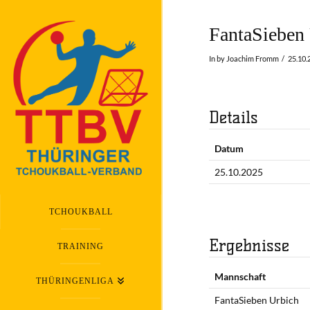
FantaSieben 
In by Joachim Fromm
25.10.
Details
Datum
25.10.2025
TCHOUKBALL
Ergebnisse
TRAINING
Mannschaft
THÜRINGENLIGA
FantaSieben Urbich