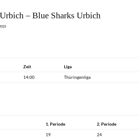
Urbich – Blue Sharks Urbich
2025
Zeit
Liga
14:00
Thüringenliga
1. Periode
2. Periode
19
24