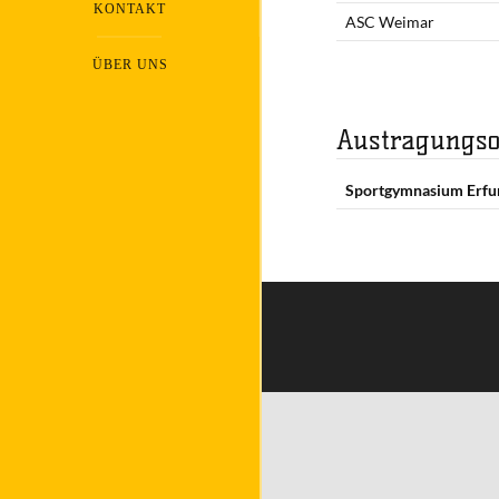
KONTAKT
ASC Weimar
ÜBER UNS
Austragungso
Sportgymnasium Erfu