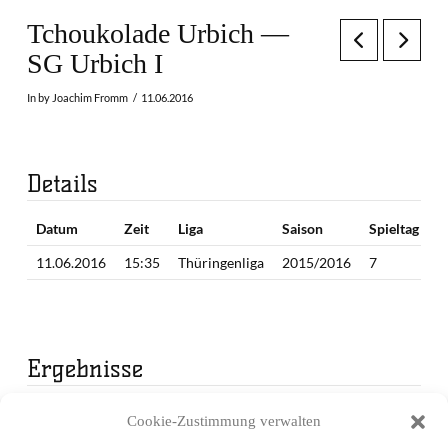
Tchoukolade Urbich —
SG Urbich I
In by Joachim Fromm
11.06.2016
Details
Datum
Zeit
Liga
Saison
Spieltag
11.06.2016
15:35
Thüringenliga
2015/2016
7
Ergebnisse
Mannschaft
1. Periode
2. Periode
Endergebnis
Cookie-Zustimmung verwalten
Tchoukolade