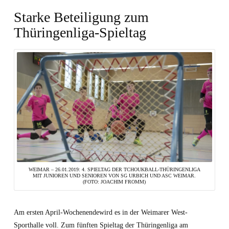
Starke Beteiligung zum
Thüringenliga-Spieltag
WEIMAR – 26.01.2019: 4. SPIELTAG DER TCHOUKBALL-THÜRINGENLIGA
MIT JUNIOREN UND SENIOREN VON SG URBICH UND ASC WEIMAR.
(FOTO: JOACHIM FROMM)
Am ersten April-Wochenendewird es in der Weimarer West-
Sporthalle voll. Zum fünften Spieltag der Thüringenliga am