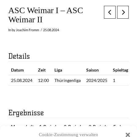
ASC Weimar I – ASC
Weimar II
In by Joachim Fromm
25.08.2024
Details
Datum
Zeit
Liga
Saison
Spieltag
25.08.2024
12:00
Thüringenliga
2024/2025
1
Ergebnisse
Mannschaft
1. Periode
2. Periode
3. Periode
Endergebnis
Cookie-Zustimmung verwalten
ASC